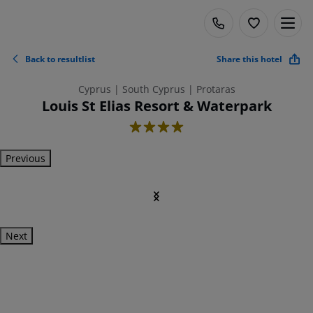
Back to resultlist
Share this hotel
Cyprus | South Cyprus | Protaras
Louis St Elias Resort & Waterpark
4
Previous
Next