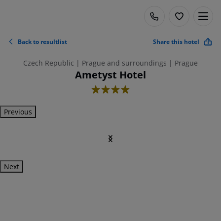
Back to resultlist
Share this hotel
Czech Republic | Prague and surroundings | Prague
Ametyst Hotel
4
Previous
Next