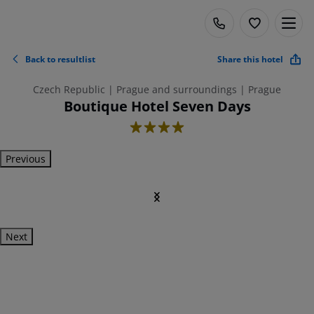
Back to resultlist
Share this hotel
Czech Republic | Prague and surroundings | Prague
Boutique Hotel Seven Days
4
Previous
Next