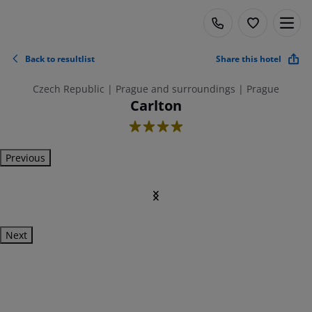
Back to resultlist
Share this hotel
Czech Republic | Prague and surroundings | Prague
Carlton
4
Previous
Next