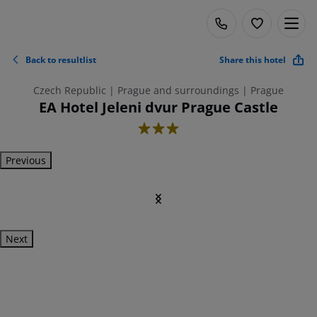
Back to resultlist
Share this hotel
Czech Republic | Prague and surroundings | Prague
EA Hotel Jeleni dvur Prague Castle
3
Previous
Next