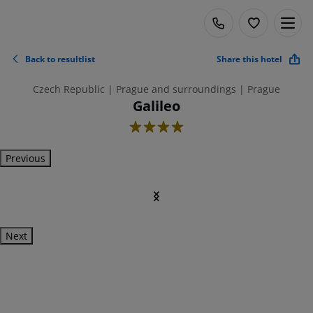
Back to resultlist
Share this hotel
Czech Republic | Prague and surroundings | Prague
Galileo
4
Previous
Next