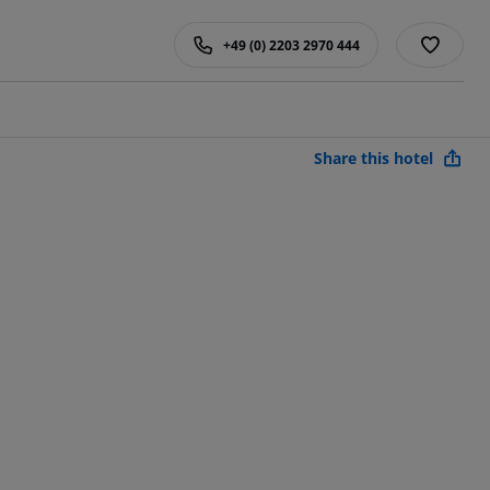
+49 (0) 2203 2970 444
Share this hotel