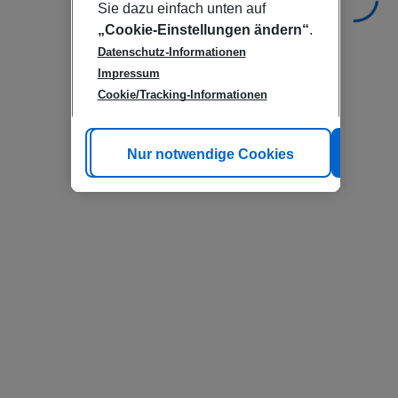
Sie dazu einfach unten auf
„Cookie-Einstellungen ändern“
.
Datenschutz-Informationen
Impressum
Cookie/Tracking-Informationen
Cookie anpassen
Nur notwendige Cookies
Alle