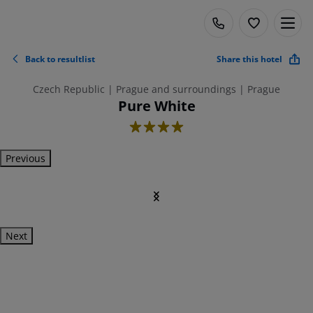
Back to resultlist
Share this hotel
Czech Republic | Prague and surroundings | Prague
Pure White
4
Previous
Next