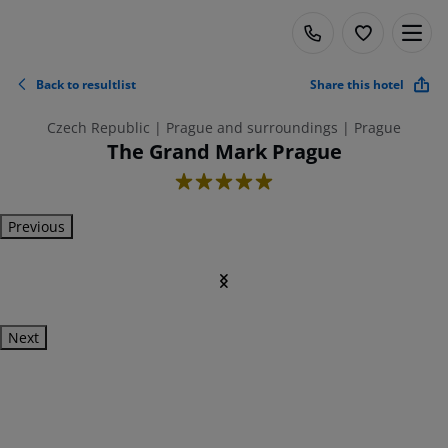
Back to resultlist
Share this hotel
Czech Republic | Prague and surroundings | Prague
The Grand Mark Prague
5
Previous
Next