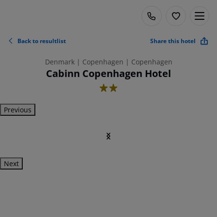
Back to resultlist
Share this hotel
Denmark | Copenhagen | Copenhagen
Cabinn Copenhagen Hotel
2
Previous
Next