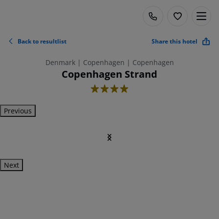
Back to resultlist
Share this hotel
Denmark | Copenhagen | Copenhagen
Copenhagen Strand
4
Previous
Next