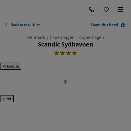
Back to resultlist
Share this hotel
Denmark | Copenhagen | Copenhagen
Scandic Sydhavnen
4
Previous
Next