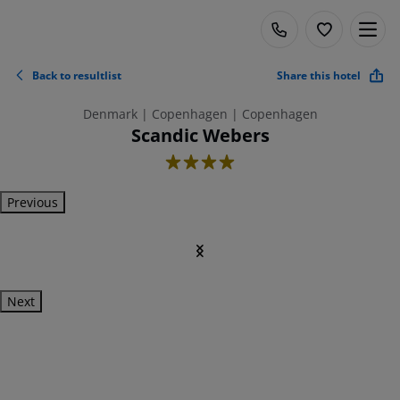
Back to resultlist
Share this hotel
Denmark | Copenhagen | Copenhagen
Scandic Webers
4
Previous
Next