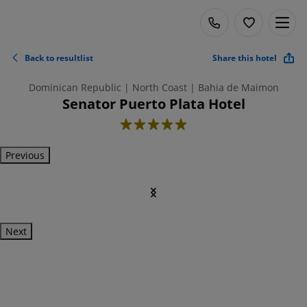
Back to resultlist
Share this hotel
Dominican Republic | North Coast | Bahia de Maimon
Senator Puerto Plata Hotel
5
Previous
Next