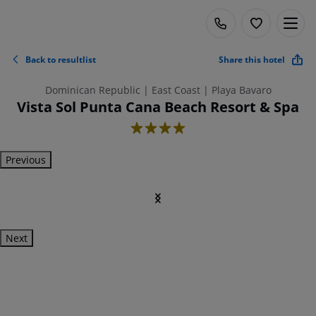
Back to resultlist
Share this hotel
Dominican Republic | East Coast | Playa Bavaro
Vista Sol Punta Cana Beach Resort & Spa
4
Previous
Next