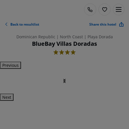
Back to resultlist
Share this hotel
Dominican Republic | North Coast | Playa Dorada
BlueBay Villas Doradas
4
Previous
Next