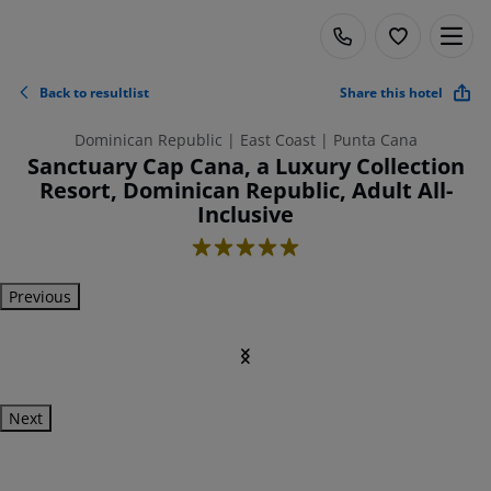
Back to resultlist
Share this hotel
Dominican Republic | East Coast | Punta Cana
Sanctuary Cap Cana, a Luxury Collection
Resort, Dominican Republic, Adult All-
Inclusive
5
Previous
Next