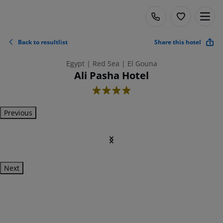
Back to resultlist
Share this hotel
Egypt | Red Sea | El Gouna
Ali Pasha Hotel
4
Previous
Next