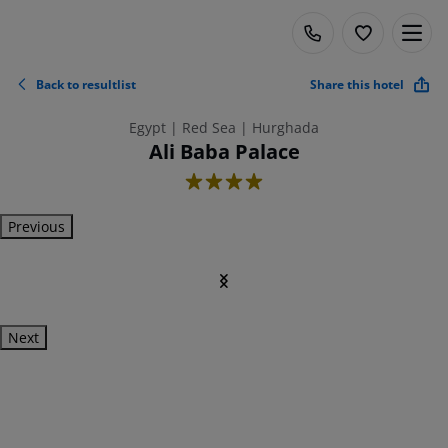
Back to resultlist
Share this hotel
Egypt | Red Sea | Hurghada
Ali Baba Palace
4
Previous
Next