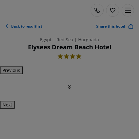
Back to resultlist
Share this hotel
Egypt | Red Sea | Hurghada
Elysees Dream Beach Hotel
4
Previous
Next