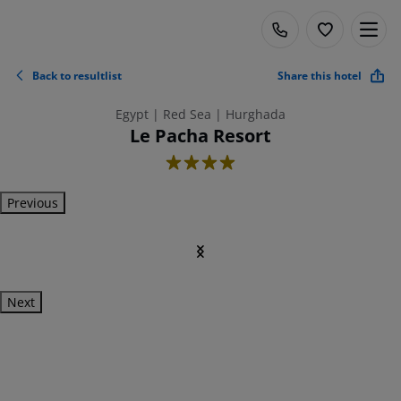
Back to resultlist
Share this hotel
Egypt | Red Sea | Hurghada
Le Pacha Resort
4
Previous
Next