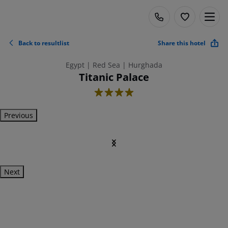
Back to resultlist
Share this hotel
Egypt | Red Sea | Hurghada
Titanic Palace
4
Previous
Next