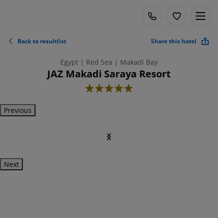
Back to resultlist
Share this hotel
Egypt | Red Sea | Makadi Bay
JAZ Makadi Saraya Resort
5
Previous
Next