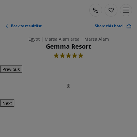
Back to resultlist
Share this hotel
Egypt | Marsa Alam area | Marsa Alam
Gemma Resort
5
Previous
Next