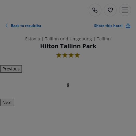
Back to resultlist
Share this hotel
Estonia | Tallinn und Umgebung | Tallinn
Hilton Tallinn Park
4
Previous
Next