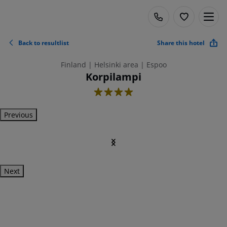
Back to resultlist
Share this hotel
Finland | Helsinki area | Espoo
Korpilampi
4
Previous
Next