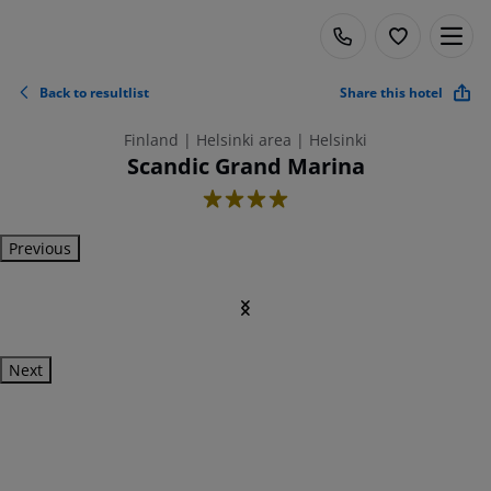
Back to resultlist
Share this hotel
Finland | Helsinki area | Helsinki
Scandic Grand Marina
4
Previous
Next