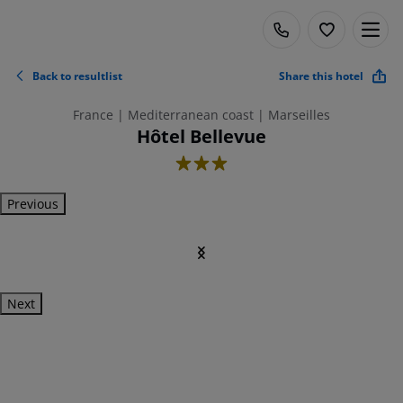
Back to resultlist
Share this hotel
France | Mediterranean coast | Marseilles
Hôtel Bellevue
3
Previous
Next