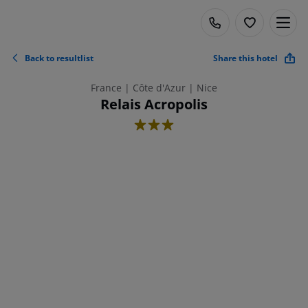
Back to resultlist
Share this hotel
France | Côte d'Azur | Nice
Relais Acropolis
3