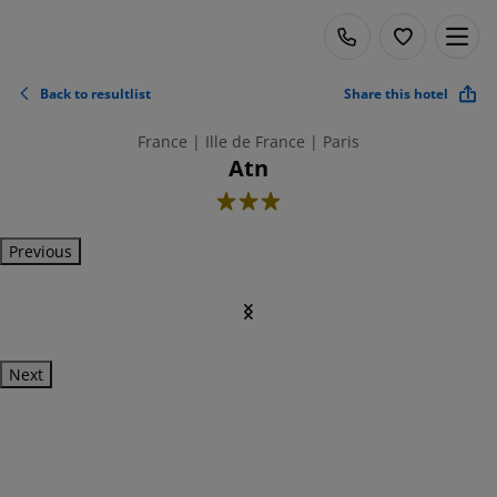
Back to resultlist
Share this hotel
France | Ille de France | Paris
Atn
3
Previous
Next