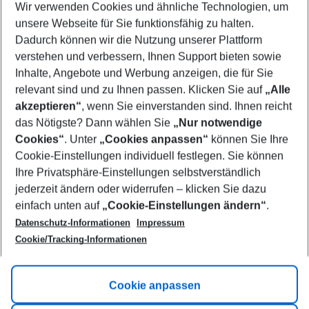
Wir verwenden Cookies und ähnliche Technologien, um
Select your date range
unsere Webseite für Sie funktionsfähig zu halten.
09/08/26
–
07/08/27
5-8 nights
Dadurch können wir die Nutzung unserer Plattform
Who will travel
verstehen und verbessern, Ihnen Support bieten sowie
2 adults
No children
Inhalte, Angebote und Werbung anzeigen, die für Sie
relevant sind und zu Ihnen passen. Klicken Sie auf
„Alle
Show more filter
akzeptieren“
, wenn Sie einverstanden sind. Ihnen reicht
das Nötigste? Dann wählen Sie
„Nur notwendige
Cookies“
. Unter
„Cookies anpassen“
können Sie Ihre
Cookie-Einstellungen individuell festlegen. Sie können
Ihre Privatsphäre-Einstellungen selbstverständlich
jederzeit ändern oder widerrufen – klicken Sie dazu
Footer
einfach unten auf
„Cookie-Einstellungen ändern“
.
Footer navigation
Title A
Datenschutz-Informationen
Impressum
Cookie/Tracking-Informationen
Link A
Title B
Link A
Cookie anpassen
Title C