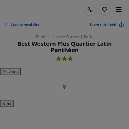
Back to resultlist
Share this hotel
France | Ille de France | Paris
Best Western Plus Quartier Latin
Panthéon
3
Previous
Next