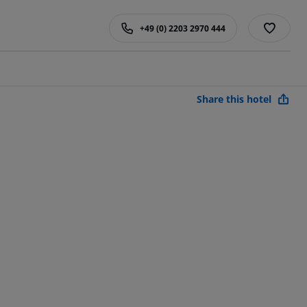
+49 (0) 2203 2970 444
Share this hotel