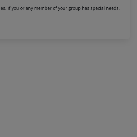
ities. If you or any member of your group has special needs,
 akzeptieren