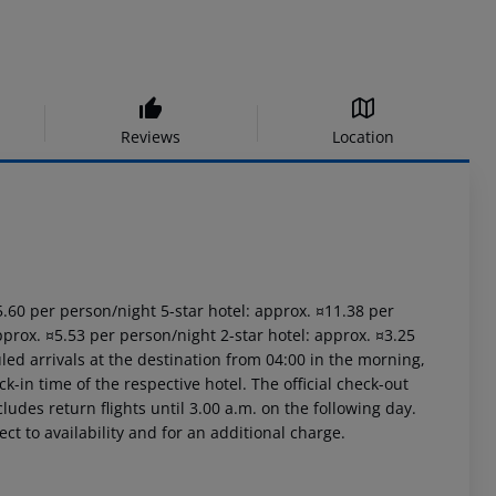
Reviews
Location
15.60 per person/night 5-star hotel: approx. ¤11.38 per
pprox. ¤5.53 per person/night 2-star hotel: approx. ¤3.25
led arrivals at the destination from 04:00 in the morning,
ck-in time of the respective hotel. The official check-out
ludes return flights until 3.00 a.m. on the following day.
ct to availability and for an additional charge.