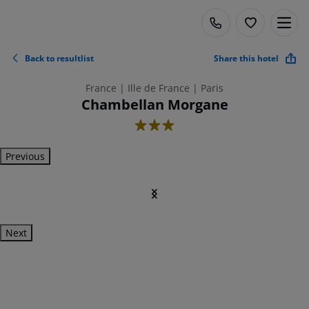
Back to resultlist
Share this hotel
France | Ille de France | Paris
Chambellan Morgane
3
Previous
Next