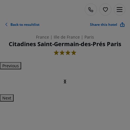
Back to resultlist
Share this hotel
France | Ille de France | Paris
Citadines Saint-Germain-des-Prés Paris
4
Previous
Next