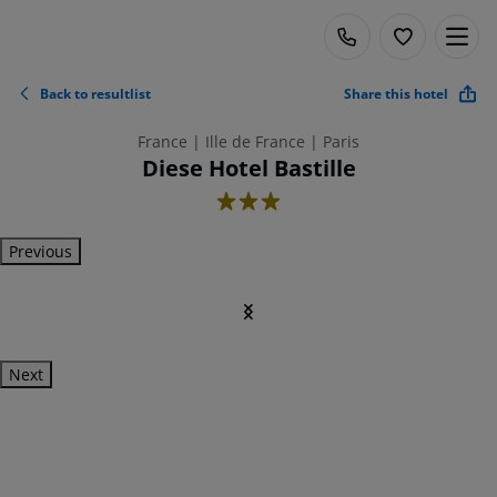
Back to resultlist
Share this hotel
France | Ille de France | Paris
Diese Hotel Bastille
3
Previous
Next