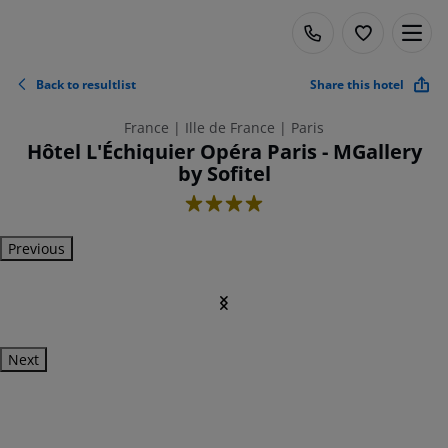
Back to resultlist
Share this hotel
France | Ille de France | Paris
Hôtel L'Échiquier Opéra Paris - MGallery
by Sofitel
4
Previous
Next