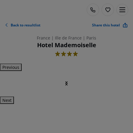
Back to resultlist
Share this hotel
France | Ille de France | Paris
Hotel Mademoiselle
4
Previous
Next