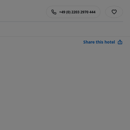
+49 (0) 2203 2970 444
Share this hotel