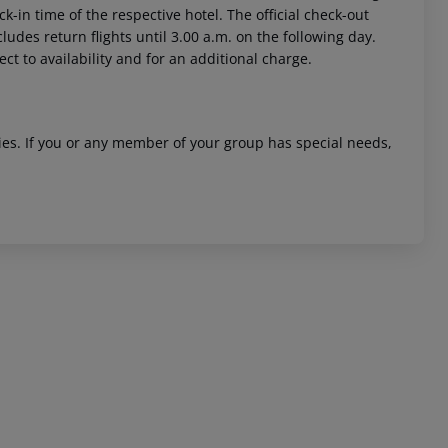
ck-in time of the respective hotel. The official check-out
ludes return flights until 3.00 a.m. on the following day.
ct to availability and for an additional charge.
ities. If you or any member of your group has special needs,
 akzeptieren