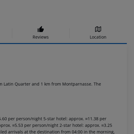
Reviews
Location
from Latin Quarter and 1 km from Montparnasse. The
15.60 per person/night 5-star hotel: approx. ¤11.38 per
pprox. ¤5.53 per person/night 2-star hotel: approx. ¤3.25
led arrivals at the destination from 04:00 in the morning,