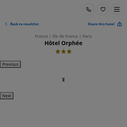
Back to resultlist
Share this hotel
France | Ille de France | Paris
Hôtel Orphée
3
Previous
Next