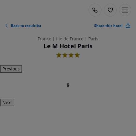
Back to resultlist
Share this hotel
France | Ille de France | Paris
Le M Hotel Paris
4
Previous
Next