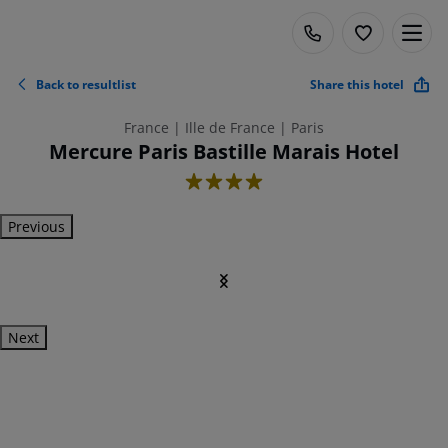
Back to resultlist
Share this hotel
France | Ille de France | Paris
Mercure Paris Bastille Marais Hotel
4
Previous
Next