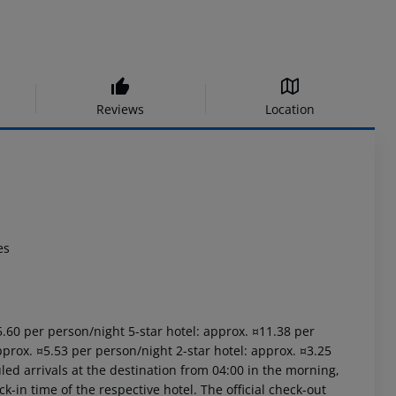
Reviews
Location
es
15.60 per person/night 5-star hotel: approx. ¤11.38 per
pprox. ¤5.53 per person/night 2-star hotel: approx. ¤3.25
led arrivals at the destination from 04:00 in the morning,
ck-in time of the respective hotel. The official check-out