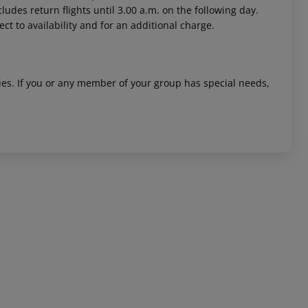
ludes return flights until 3.00 a.m. on the following day.
ct to availability and for an additional charge.
ities. If you or any member of your group has special needs,
 akzeptieren