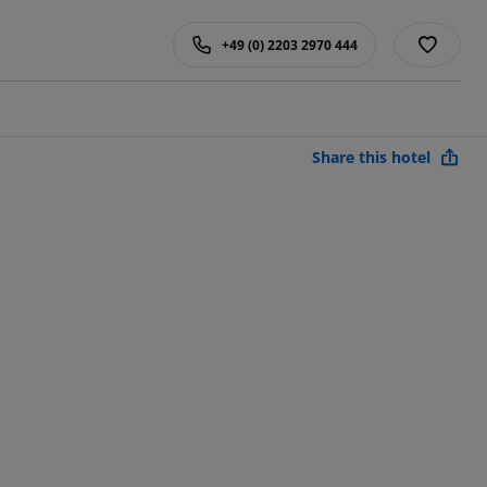
+49 (0) 2203 2970 444
Share this hotel