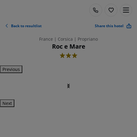
Back to resultlist
Share this hotel
France | Corsica | Propriano
Roc e Mare
3
Previous
Next