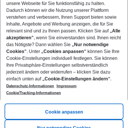
unsere Webseite für Sie funktionsfähig zu halten.
09/08/26
–
07/08/27
5-8 nights
Dadurch können wir die Nutzung unserer Plattform
Who will travel
verstehen und verbessern, Ihnen Support bieten sowie
2 adults
No children
Inhalte, Angebote und Werbung anzeigen, die für Sie
relevant sind und zu Ihnen passen. Klicken Sie auf
„Alle
Show more filter
akzeptieren“
, wenn Sie einverstanden sind. Ihnen reicht
das Nötigste? Dann wählen Sie
„Nur notwendige
Cookies“
. Unter
„Cookies anpassen“
können Sie Ihre
Cookie-Einstellungen individuell festlegen. Sie können
Ihre Privatsphäre-Einstellungen selbstverständlich
jederzeit ändern oder widerrufen – klicken Sie dazu
Footer
einfach unten auf
„Cookie-Einstellungen ändern“
.
Footer navigation
Title A
Datenschutz-Informationen
Impressum
Cookie/Tracking-Informationen
Link A
Title B
Link A
Cookie anpassen
Title C
Link A
Nur notwendige Cookies