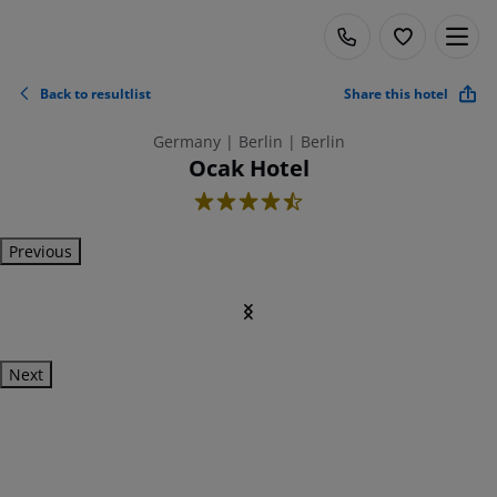
Back to resultlist
Share this hotel
Germany | Berlin | Berlin
Ocak Hotel
4.5
Previous
Next