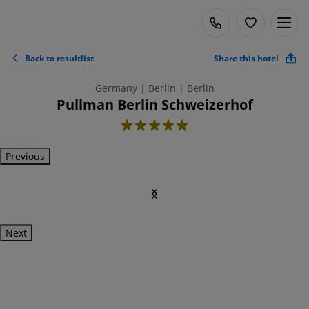
Back to resultlist
Share this hotel
Germany | Berlin | Berlin
Pullman Berlin Schweizerhof
5
Previous
Next