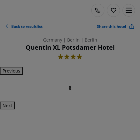
Back to resultlist
Share this hotel
Germany | Berlin | Berlin
Quentin XL Potsdamer Hotel
4
Previous
Next