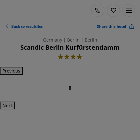
Back to resultlist
Share this hotel
Germany | Berlin | Berlin
Scandic Berlin Kurfürstendamm
4
Previous
Next