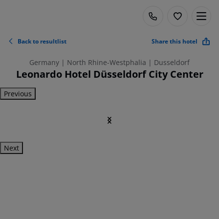
Back to resultlist
Share this hotel
Germany | North Rhine-Westphalia | Dusseldorf
Leonardo Hotel Düsseldorf City Center
Previous
Next