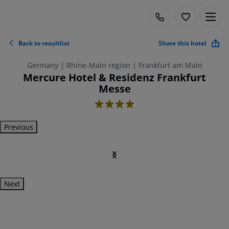
Back to resultlist
Share this hotel
Germany | Rhine-Main region | Frankfurt am Main
Mercure Hotel & Residenz Frankfurt
Messe
4
Previous
Next