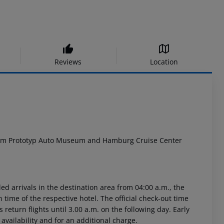
Reviews
Location
 from Prototyp Auto Museum and Hamburg Cruise Center
ed arrivals in the destination area from 04:00 a.m., the
n time of the respective hotel. The official check-out time
return flights until 3.00 a.m. on the following day. Early
availability and for an additional charge.