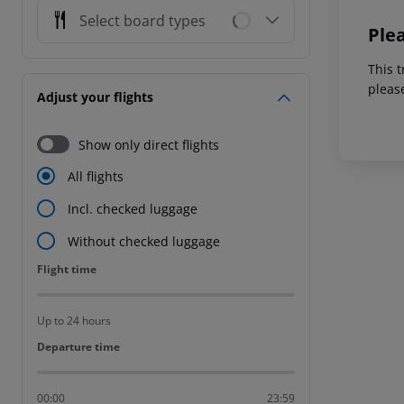
Select board types
Ple
This t
pleas
Adjust your flights
Show only direct flights
All flights
Incl. checked luggage
Without checked luggage
Flight time
Flight time
Up to 24 hours
Departure time
Departure time
00:00
23:59