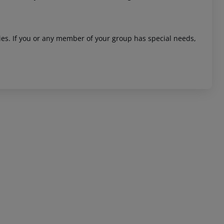
ities. If you or any member of your group has special needs,
 akzeptieren